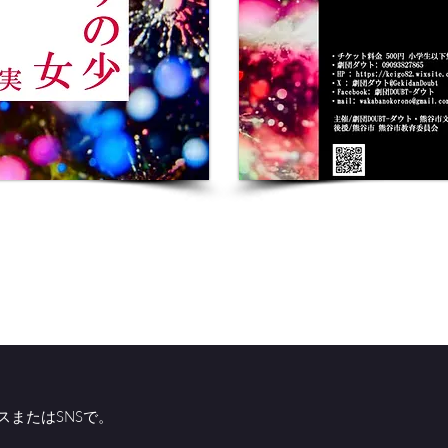
またはSNSで。