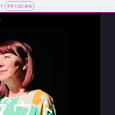
今すぐはじめる
？
せ
ダウト