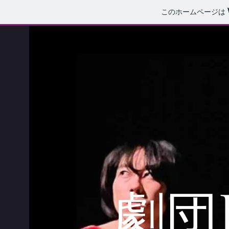
このホームページは
劇団